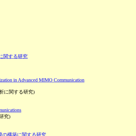
に関する研究
erization in Advanced MIMO Communication
析に関する研究)
unications
研究)
境の構築に関する研究