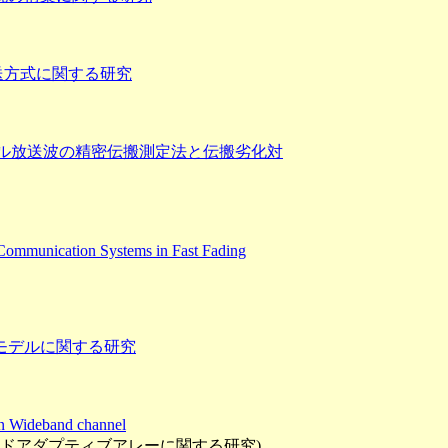
送方式に関する研究
ル放送波の精密伝搬測定法と伝搬劣化対
ommunication Systems in Fast Fading
モデルに関する研究
in Wideband channel
ドアダプティブアレーに関する研究)