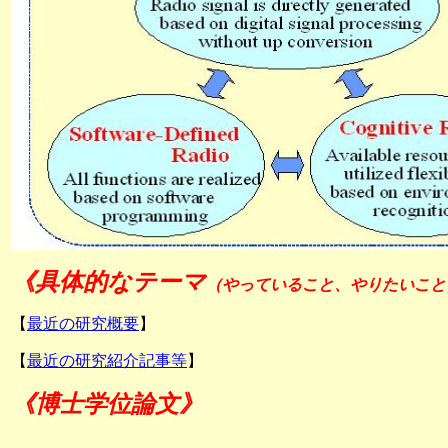
《具体的なテーマ
（やっていること、やりたいこと
【
最近の研究概要
】
【
最近の研究紹介記事等
】
《博士学位論文
》